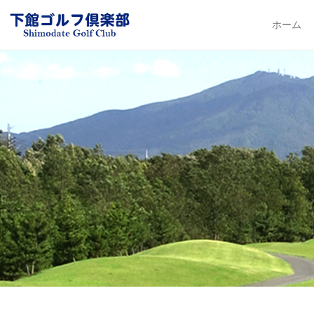
下館ゴルフ倶楽部
ホーム
Primary Me
Skip to con