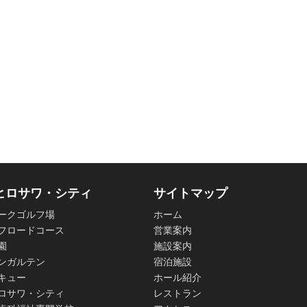
ヒロサワ・シティ
サイトマップ
ークゴルフ場
ホーム
フロードコース
営業案内
園
施設案内
ンガルテン
宿泊施設
キュー
ホール紹介
ロサワ・シティ
レストラン