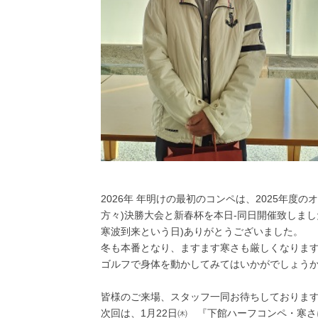
2026年 年明けの最初のコンペは、2025年度
方々)決勝大会と新春杯を本日-同日開催致しまし
寒波到来という日)ありがとうございました。
冬も本番となり、ますます寒さも厳しくなりま
ゴルフで身体を動かしてみてはいかがでしょうか
皆様のご来場、スタッフ一同お待ちしておりま
次回は、1月22日㈭ 『下館ハーフコンペ・寒