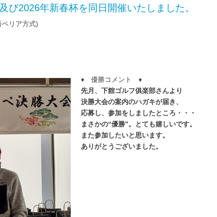
会及び2026年新春杯を同日開催いたしました。
新ペリア方式)
♦ 優勝コメント ♦
先月、下館ゴルフ俱楽部さんより
決勝大会の案内のハガキが届き、
応募し、参加をしましたところ・・・
まさ
かの“優勝”。とても嬉しいです。
また参加したいと思います。
あり
がとうございました。