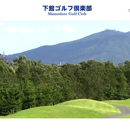
下館ゴル
Pr
Sk