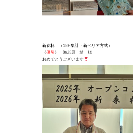
新春杯 （18H集計・新ペリア方式）
《
優勝
》 海老原 靖 様
おめでとうございます