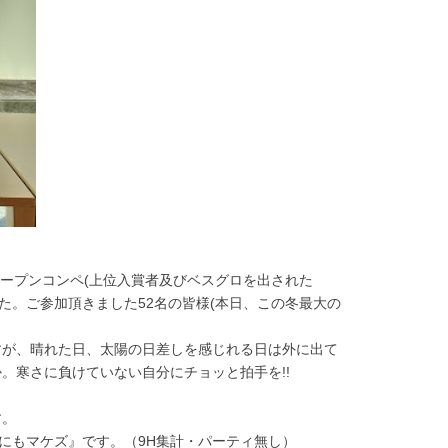
のオープンコンペ(上位入賞者及びベスグロを出された
た。ご参加頂きました52名の皆様(本日、この冬最大の
すが、晴れた日、太陽の日差しを感じれる日は外に出て
。寒さに負けていない自分にチョッと拍手を!!
す。
さにもマケズ』です。（9H集計・パーティ無し）