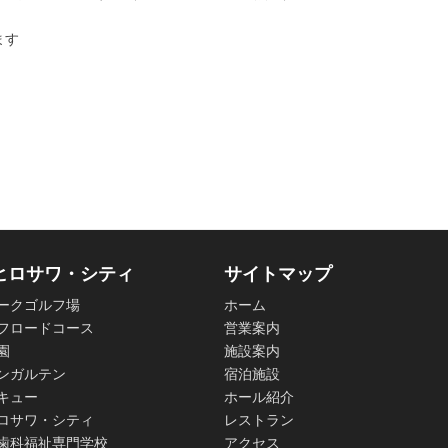
ます
ヒロサワ・シティ
サイトマップ
ークゴルフ場
ホーム
フロードコース
営業案内
園
施設案内
ンガルテン
宿泊施設
キュー
ホール紹介
ロサワ・シティ
レストラン
歯科福祉専門学校
アクセス