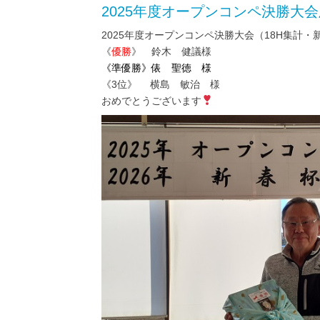
2025年度オープンコンペ決勝大
2025年度オープンコンペ決勝大会（18H集計・
《
優勝
》 鈴木 健議様
《準優勝》俵 聖徳 様
《3位》 横島 敏治 様
おめでとうございます