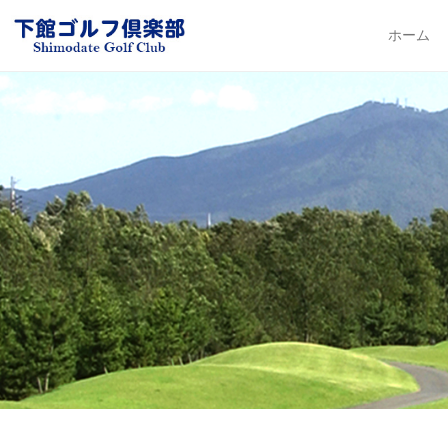
下館ゴルフ倶楽部
ホーム
Primary Me
Skip to con