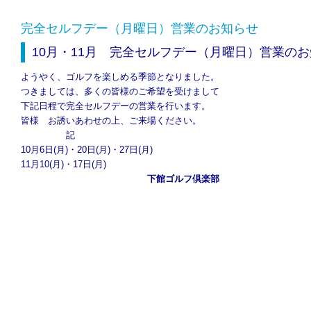
完全セルフデー（月曜日）営業のお知らせ
10月・11月 完全セルフデー
（月曜日）
営業のお
ようやく、ゴルフを楽しめる季節となりました。
つきましては、多くの皆様のご希望を受けまして
下記日程で完全セルフデーの営業を行います。
皆様 お誘いあわせの上、ご来場ください。
記
10月6日(月)・20日(月)・27日(月)
11月10(月)・17日(月)
・・・・・・・・・・・・・・
下館ゴルフ倶楽部