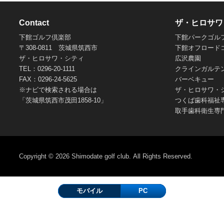
Contact
ザ・ヒロサワ
下館ゴルフ倶楽部
下館パークゴル
〒308-0811 茨城県筑西市
下館オフロード
ザ・ヒロサワ・シティ
広沢農園
TEL：0296-20-1111
クラインガルテ
FAX：0296-24-5625
バーベキュー
※ナビで検索される場合は
ザ・ヒロサワ・
「茨城県筑西市茂田1858-10」
つくば歯科福祉
取手歯科衛生専
Copyright © 2026
Shimodate golf club.
All Rights Reserved.
モバイル
PC