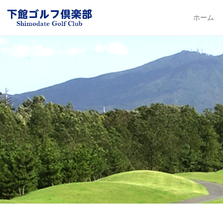
下館ゴルフ倶楽部
ホーム
Primary Me
Skip to con