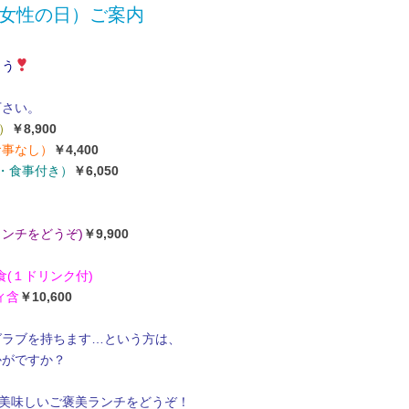
ー（女性の日）ご案内
ょう
下さい。
）
￥8,900
食事なし）
￥4,400
ー・食事付き）
￥6,050
ンチをどうぞ)
￥9,900
(１ドリンク付)
ィ含
￥10,600
グラブを持ちます…という方は、
かがですか？
と美味しいご褒美ランチをどうぞ！