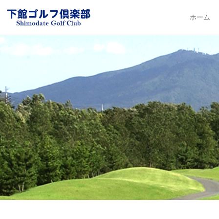
下館ゴルフ倶楽部
ホーム
Primary Me
Skip to con