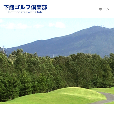
下館ゴルフ倶楽部
ホーム
Primary Me
Skip to con