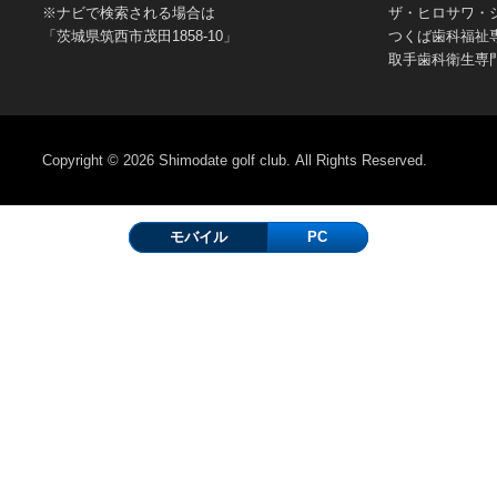
※ナビで検索される場合は
ザ・ヒロサワ・
「茨城県筑西市茂田1858-10」
つくば歯科福祉
取手歯科衛生専
Copyright © 2026
Shimodate golf club.
All Rights Reserved.
モバイル
PC