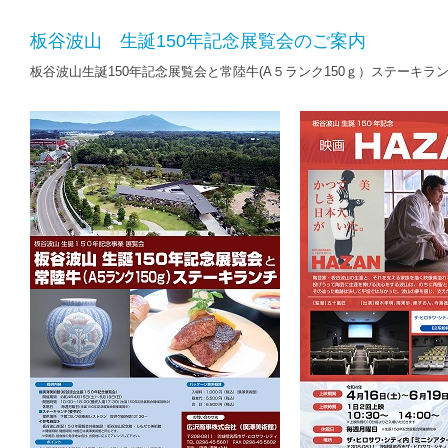
板谷波山 生誕150年記念展覧会のご案内
板谷波山生誕150年記念展覧会と常陸牛(A５ランク150ｇ）ステーキラ