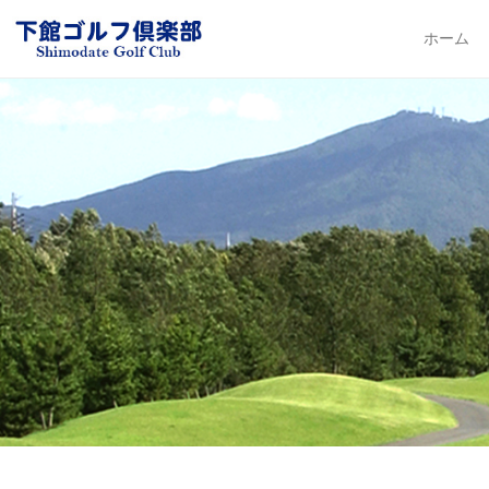
下館ゴルフ倶楽部
ホーム
Primary Me
Skip to con