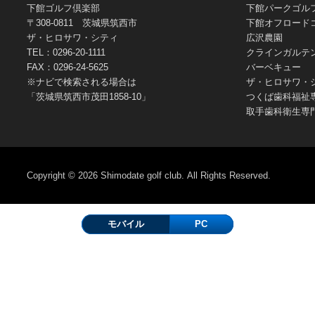
下館ゴルフ倶楽部
下館パークゴル
〒308-0811 茨城県筑西市
下館オフロード
ザ・ヒロサワ・シティ
広沢農園
TEL：0296-20-1111
クラインガルテ
FAX：0296-24-5625
バーベキュー
※ナビで検索される場合は
ザ・ヒロサワ・
「茨城県筑西市茂田1858-10」
つくば歯科福祉
取手歯科衛生専
Copyright © 2026
Shimodate golf club.
All Rights Reserved.
モバイル
PC