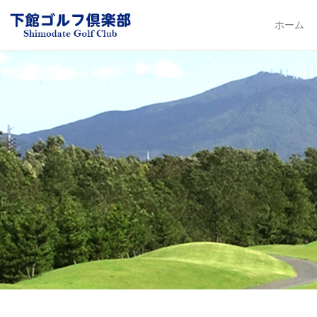
下館ゴルフ倶楽部
ホーム
Primary Me
Skip to con