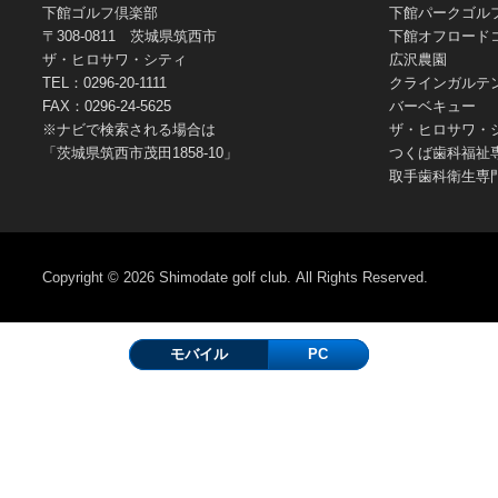
下館ゴルフ倶楽部
下館パークゴル
〒308-0811 茨城県筑西市
下館オフロード
ザ・ヒロサワ・シティ
広沢農園
TEL：0296-20-1111
クラインガルテ
FAX：0296-24-5625
バーベキュー
※ナビで検索される場合は
ザ・ヒロサワ・
「茨城県筑西市茂田1858-10」
つくば歯科福祉
取手歯科衛生専
Copyright © 2026
Shimodate golf club.
All Rights Reserved.
モバイル
PC