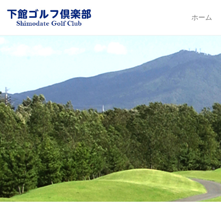
下館ゴルフ倶楽部
ホーム
Primary Me
Skip to con