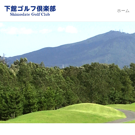
下館ゴルフ倶楽部
ホーム
Primary Me
Skip to con