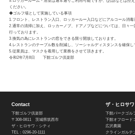
5.ロッカールーム・浴室は通常通りご利用可能ですが、(お話などは控
ください。
◆ゴルフ場として実施している事項
1.フロント、レストラン入口、ロッカールー入口などにアルコール消毒
2.通常の清掃に加え、ロッカーノブ、ドアノブなどについては、日々
行っております。
3.換気の為にレストランの窓をできる限り開放しております。
4.レストランのテーブル数を削減し、ソーシャルディスタンスを確保
5.従業員は、マスクを着用して業務をさせて頂きます。
令和2年7月8日 下館ゴルフ倶楽部
Contact
ザ・ヒロサワ
下館ゴルフ倶楽部
下館パークゴル
〒308-0811 茨城県筑西市
下館オフロード
ザ・ヒロサワ・シティ
広沢農園
TEL：0296-20-1111
クラインガルテ