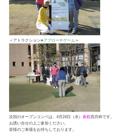
＜アトラクション
♣
アプローチゲーム
＞
次回のオープンコンペは、4月24日（水）
春粧
四月杯です。
お誘い合せの上ご参加ください。
皆様のご来場をお待ちしております。