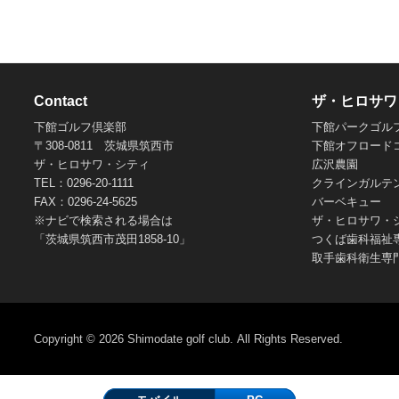
Contact
ザ・ヒロサワ
下館ゴルフ倶楽部
下館パークゴル
〒308-0811 茨城県筑西市
下館オフロード
ザ・ヒロサワ・シティ
広沢農園
TEL：0296-20-1111
クラインガルテ
FAX：0296-24-5625
バーベキュー
※ナビで検索される場合は
ザ・ヒロサワ・
「茨城県筑西市茂田1858-10」
つくば歯科福祉
取手歯科衛生専
Copyright © 2026
Shimodate golf club.
All Rights Reserved.