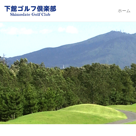
下館ゴルフ倶楽部
ホーム
Primary Me
Skip to con